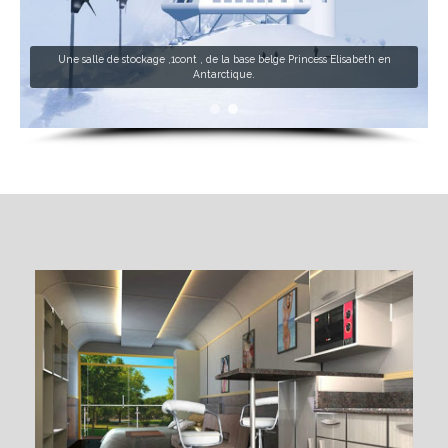
Une salle de stockage ,1cont , de la base belge Princess Elisabeth en
Antarctique.