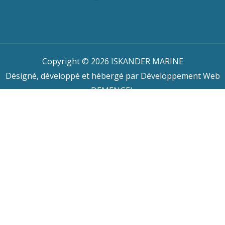
Copyright © 2026 ISKANDER MARINE
Désigné, développé et hébergé par
Développement Web
DEMENGEL