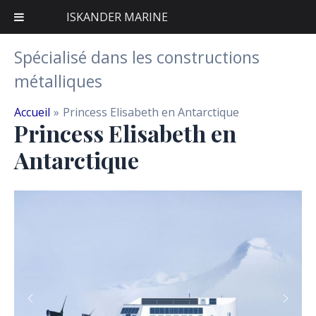
ISKANDER MARINE
Aller
Spécialisé dans les constructions
au
métalliques
contenu
Accueil
Princess Elisabeth en Antarctique
Princess Elisabeth en
Antarctique